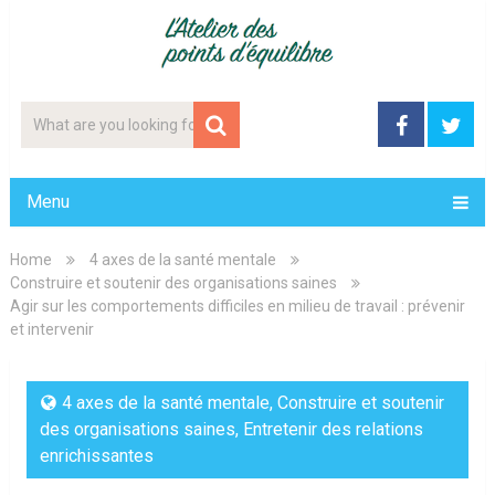
Menu
Home
4 axes de la santé mentale
Construire et soutenir des organisations saines
Agir sur les comportements difficiles en milieu de travail : prévenir
et intervenir
4 axes de la santé mentale
,
Construire et soutenir
des organisations saines
,
Entretenir des relations
enrichissantes