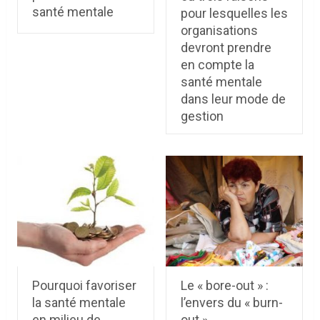
santé mentale
pour lesquelles les
organisations
devront prendre
en compte la
santé mentale
dans leur mode de
gestion
Pourquoi favoriser
Le « bore-out » :
la santé mentale
l’envers du « burn-
en milieu de
out »